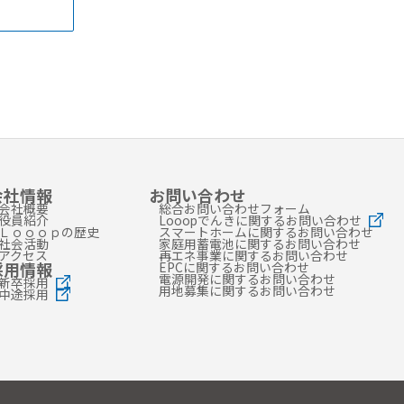
会社情報
お問い合わせ
会社概要
総合お問い合わせフォーム
役員紹介
Looopでんきに関するお問い合わせ
Ｌｏｏｏｐの歴史
スマートホームに関するお問い合わせ
社会活動
家庭用蓄電池に関するお問い合わせ
アクセス
再エネ事業に関するお問い合わせ
採用情報
EPCに関するお問い合わせ
電源開発に関するお問い合わせ
新卒採用
用地募集に関するお問い合わせ
中途採用