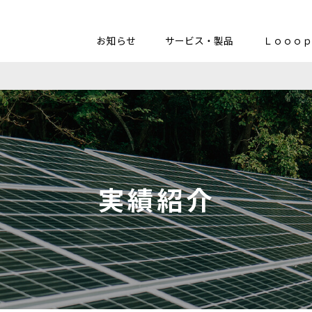
お知らせ
サービス・製品
Ｌｏｏｏｐ
実績紹介