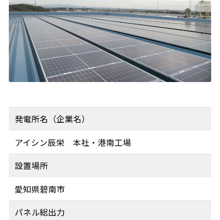
発電所名（企業名）
アイシン辰栄 本社・港南工場
設置場所
愛知県碧南市
パネル総出力