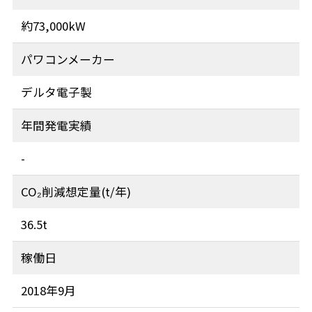
約73,000kW
パワコンメーカー
デルタ電子製
年間発電実績
-
CO₂削減想定量(t/年)
36.5t
稼働日
2018年9月