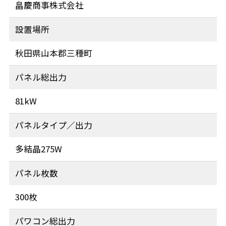
畠慶商事株式会社
設置場所
秋田県山本郡三種町
パネル総出力
81kW
パネルタイプ／出力
多結晶275W
パネル枚数
300枚
パワコン総出力