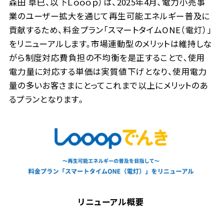
森田 卓巳、以下Ｌｏｏｏｐ）は、2025年4月、電力小売事
業のユーザー拡大を通じて再生可能エネルギー普及に
貢献するため、料金プラン「スマートタイムONE（電灯）」
をリニューアルします。市場連動型のメリットは維持しな
がら制度対応費負担の不均衡を是正することで、使用
電力量に対応する単価は実質値下げとなり、使用電力
量の多いお客さまにとってこれまで以上にメリットのあ
るプランとなります。
リニューアル概要