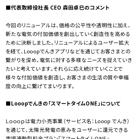
■代表取締役社長 CEO 森田卓巳のコメント
今回のリニューアルは、価格の公平性や透明性に加え、
新たな電気の付加価値を創出していく創造性を高める
ために決断しました。リニューアルによるユーザー拡大
を経て、Looopでんきアプリなどを通じてお客さまとの
繋がりを深め、電気に対する多様なニーズを捉えていき
たいと考えています。それらに応え続けていくことで
様々な付加価値を創造し、お客さまの生活の質や幸福
度の向上に繋げてまいります。
■Looopでんきの「スマートタイムONE」について
Ｌｏｏｏｐは電力小売事業（サービス名：Looop でんき）
を通じて、太陽光発電の恵みをユーザーに還元できる
市場連動型料金プラン「スマートタイムONE」