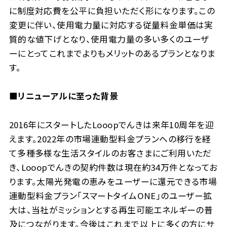
に制度対応費を公平に負担いただく形になります。この
変更に伴い、使用電力量に対応する従量料金単価は実
質的な値下げとなり、使用電力量の多い多くのユーザ
ーにとってこれまでよりもメリットのあるプランとなりま
す。
■リニューアルに至った背景
2016年にスタートしたLooopでんきは来年10周年を迎
えます。2022年の市場連動型料金プランへの移行を経
て多種多様な生活スタイルのお客さまにご利用いただ
き、Looopでんきの契約件数は現在約34万件となってお
ります。太陽光発電の恵みをユーザーに還元できる市場
連動型料金プラン「スマートタイムONE」のユーザー拡
大は、当社がミッションとする再生可能エネルギーの普
及につながります。今後はこれまで以上に多くの方にサ