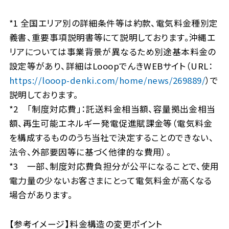
*1 全国エリア別の詳細条件等は約款、電気料金種別定
義書、重要事項説明書等にて説明しております。沖縄エ
リアについては事業背景が異なるため別途基本料金の
設定等があり、詳細はLooopでんきWEBサイト（URL：
https://looop-denki.com/home/news/269889/
）で
説明しております。
*2 「制度対応費」：託送料金相当額、容量拠出金相当
額、再生可能エネルギー発電促進賦課金等（電気料金
を構成するもののうち当社で決定することのできない、
法令、外部要因等に基づく他律的な費用）。
*3 一部、制度対応費負担分が公平になることで、使用
電力量の少ないお客さまにとって電気料金が高くなる
場合があります。
【参考イメージ】料金構造の変更ポイント