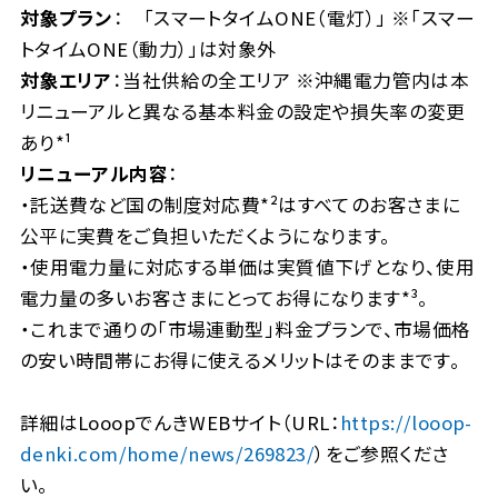
対象プラン
： 「スマートタイムONE（電灯）」 ※「スマー
トタイムONE（動力）」は対象外
対象エリア
：当社供給の全エリア ※沖縄電力管内は本
リニューアルと異なる基本料金の設定や損失率の変更
あり*¹
リニューアル内容
：
・託送費など国の制度対応費*²はすべてのお客さまに
公平に実費をご負担いただくようになります。
・使用電力量に対応する単価は実質値下げとなり、使用
電力量の多いお客さまにとってお得になります*³。
・これまで通りの「市場連動型」料金プランで、市場価格
の安い時間帯にお得に使えるメリットはそのままです。
詳細はLooopでんきWEBサイト（URL：
https://looop-
denki.com/home/news/269823/
）をご参照くださ
い。