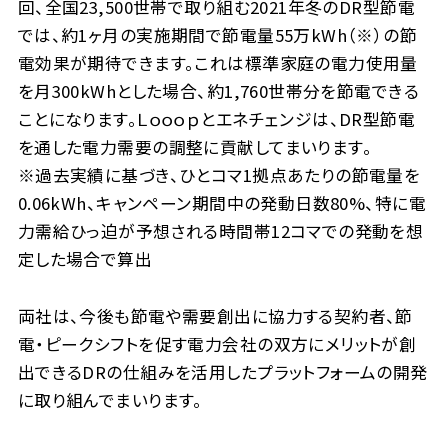
回、全国23,500世帯で取り組む2021年冬のDR型節電
では、約1ヶ月の実施期間で節電量55万kWh（※）の節
電効果が期待できます。これは標準家庭の電力使用量
を月300kWhとした場合、約1,760世帯分を節電できる
ことになります。Ｌｏｏｏｐとエネチェンジは、DR型節電
を通した電力需要の調整に貢献してまいります。
※過去実績に基づき、ひとコマ1拠点あたりの節電量を
0.06kWh、キャンペーン期間中の発動日数80%、特に電
力需給ひっ迫が予想される時間帯12コマでの発動を想
定した場合で算出
両社は、今後も節電や需要創出に協力する契約者、節
電・ピークシフトを促す電力会社の双方にメリットが創
出できるDRの仕組みを活用したプラットフォームの開発
に取り組んでまいります。