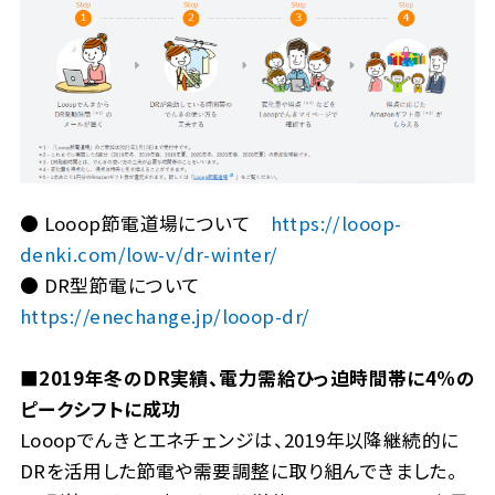
● Looop節電道場について
https://looop-
denki.com/low-v/dr-winter/
● DR型節電について
https://enechange.jp/looop-dr/
■2019年冬のDR実績、電力需給ひっ迫時間帯に4%の
ピークシフトに成功
Looopでんきとエネチェンジは、2019年以降継続的に
DRを活用した節電や需要調整に取り組んできました。