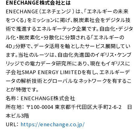
ENECHANGE株式会社とは
ENECHANGE（エネチェンジ ）は、「エネルギーの未来
をつくる」をミッションに掲げ、脱炭素社会をデジタル技
術で推進するエネルギーテック企業です。自由化・デジタ
ル化・脱炭素化・分散化に分類される「エネルギーの
4D」分野で、データ活用を軸としたサービス展開してい
ます。当社のルーツは、自由化先進国のイギリス・ケンブ
リッジでの電力データ研究所にあり、現在もイギリスに
子会社SMAP ENERGY LIMITEDを有し、エネルギーデ
ータの解析技術とグローバルなネットワークを有するこ
とが特徴です。
名称： ENECHANGE株式会社
所在地： 〒100-0004 東京都千代田区大手町2-6-2 日
本ビル3階
URL：
https://enechange.co.jp/