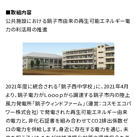
■取組内容
公共施設における銚子市由来の再生可能エネルギー電
力の利活用の推進
2021年度に統合される「銚子西中学校」に、2021年4月
より、銚子電力がＬｏｏｏｐから調達する銚子市内の陸上
風力発電所「銚子ウィンドファーム」（運営：コスモエコパ
ワー株式会社）で発電された再生可能エネルギー由来
の電力と、非化石証書を組み合わせてCO2排出係数ゼ
ロの電力を供給します。身近に存在する電力を通じ、未