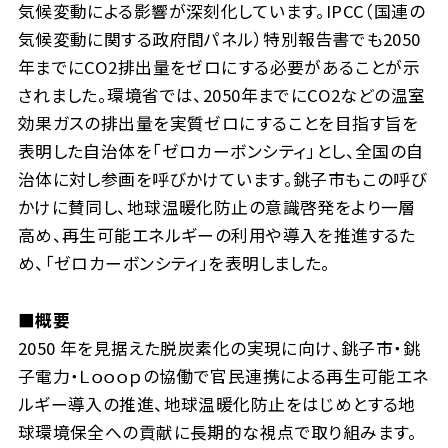
気候変動による影響が深刻化しています。IPCC（国連の
気候変動に関する政府間パネル）特別報告書でも2050
年までにCO2排出量をゼロにする必要があることが示
されました。環境省では、2050年までにCO2などの温室
効果ガスの排出量を実質ゼロにすることを目指す旨を
表明した自治体を「ゼロカーボンシティ」とし、全国の自
治体に対し参画を呼びかけています。銚子市もこの呼び
かけに賛同し、地球温暖化防止の意識啓発をより一層
高め、再生可能エネルギーの利用や導入を推進するた
め、「ゼロカーボンシティ」を表明しました。
■概要
2050 年を見据えた脱炭素化の実現に向け、銚子市・銚
子電力・Ｌｏｏｏｐの協働で官民連携による再生可能エネ
ルギー導入の推進、地球温暖化防止をはじめとする地
球環境保全への貢献に長期的な視点で取り組みます。