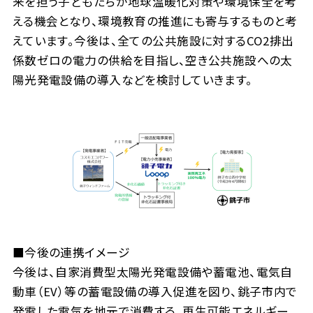
来を担う子どもたちが地球温暖化対策や環境保全を考
える機会となり、環境教育の推進にも寄与するものと考
えています。今後は、全ての公共施設に対するCO2排出
係数ゼロの電力の供給を目指し、空き公共施設への太
陽光発電設備の導入などを検討していきます。
■今後の連携イメージ
今後は、自家消費型太陽光発電設備や蓄電池、電気自
動車（EV）等の蓄電設備の導入促進を図り、銚子市内で
発電した電気を地元で消費する、再生可能エネルギー