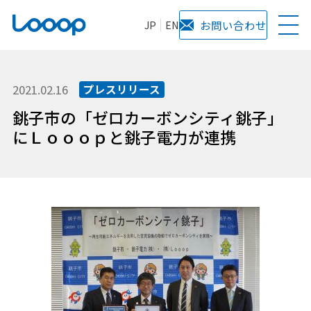
JP
EN
お問い合わせ
2021.02.16
プレスリリース
銚子市の「ゼロカーボンシティ銚子」
にＬｏｏｏｐと銚子電力が連携