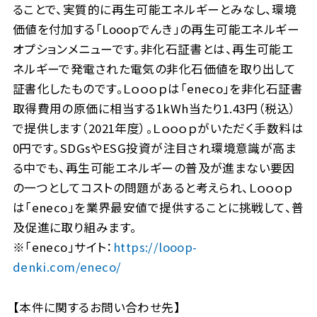
ることで、実質的に再生可能エネルギーとみなし、環境
価値を付加する「Looopでんき」の再生可能エネルギー
オプションメニューです。非化石証書とは、再生可能エ
ネルギーで発電された電気の非化石価値を取り出して
証書化したものです。Ｌｏｏｏｐは「eneco」を非化石証書
取得費用の原価に相当する1kWh当たり1.43円（税込）
で提供します（2021年度）。Ｌｏｏｏｐがいただく手数料は
0円です。SDGsやESG投資が注目され環境意識が高ま
る中でも、再生可能エネルギーの普及が進まない要因
の一つとしてコストの問題があると考えられ、Ｌｏｏｏｐ
は「eneco」を業界最安値で提供することに挑戦して、普
及促進に取り組みます。
※「eneco」サイト：
https://looop-
denki.com/eneco/
【本件に関するお問い合わせ先】