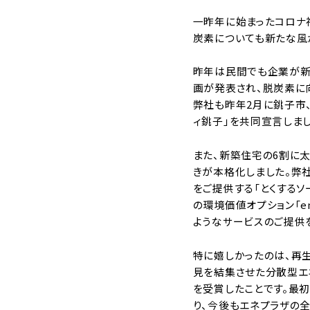
一昨年に始まったコロナ
炭素についても新たな風
昨年は民間でも企業が新
画が発表され、脱炭素に
弊社も昨年2月に銚子市、
ィ銚子」を共同宣言しまし
また、新築住宅の6割に
きが本格化しました。弊
をご提供する「とくする
の環境価値オプション「e
ようなサービスのご提供
特に嬉しかったのは、再生
見を結集させた分散型エ
を受賞したことです。最
り、今後もエネプラザの