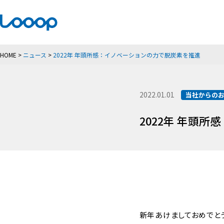
HOME
>
ニュース
>
2022年 年頭所感：イノベーションの力で脱炭素を推進
2022.01.01
当社からの
2022年 年頭
新年あけましておめでとう