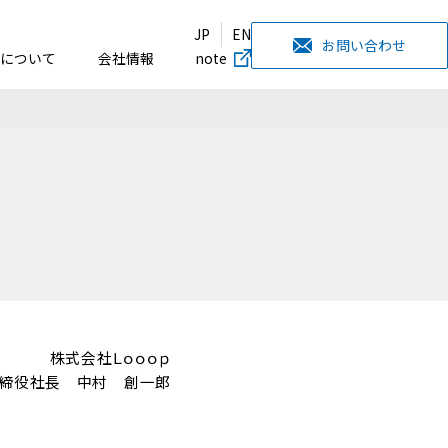
JP
EN
お問い合わせ
について
会社情報
note
株式会社Ｌｏｏｏｐ
締役社長 中村 創一郎