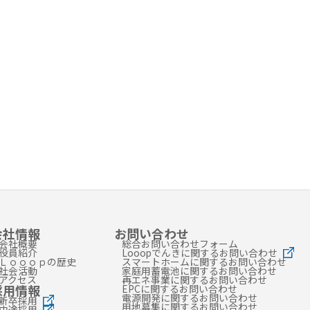
会社情報
お問い合わせ
会社概要
総合お問い合わせフォーム
役員紹介
Looopでんきに関するお問い合わせ
Ｌｏｏｏｐの歴史
スマートホームに関するお問い合わせ
社会活動
家庭用蓄電池に関するお問い合わせ
アクセス
再エネ事業に関するお問い合わせ
採用情報
EPCに関するお問い合わせ
電源開発に関するお問い合わせ
新卒採用
用地募集に関するお問い合わせ
中途採用