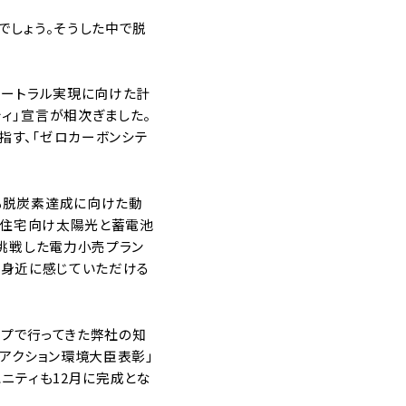
でしょう。そうした中で脱
ュートラル実現に向けた計
ィ」宣言が相次ぎました。
指す、「ゼロカーボンシテ
も脱炭素達成に向けた動
ら住宅向け太陽光と蓄電池
に挑戦した電力小売プラン
ーを身近に感じていただける
ップで行ってきた弊社の知
アクション環境大臣表彰」
ニティも12月に完成とな