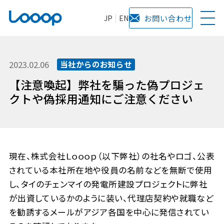
JP
EN
お問い合わせ
2023.02.06
当社からのお知らせ
【注意喚起】弊社を騙った偽プロジェ
クトや偽採用通知にご注意ください
現在、株式会社Ｌｏｏｏｐ（以下弊社）の社名やロゴ、公表
されている本社所在地や役員の名前などを無断で使用
し、タイのチェンマイの発電所建設プロジェクトに弊社
が出資しているかのように装い、代理店契約や就職など
を勧誘するメールがアジア各国を中心に発信されてい