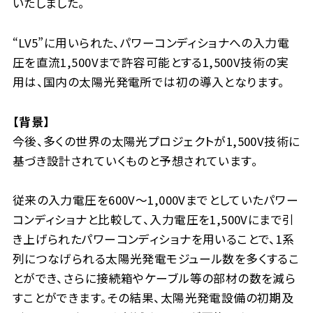
いたしました。
“LV5”に用いられた、パワーコンディショナへの入力電
圧を直流1,500Vまで許容可能とする1,500V技術の実
用は、国内の太陽光発電所では初の導入となります。
【背景】
今後、多くの世界の太陽光プロジェクトが1,500V技術に
基づき設計されていくものと予想されています。
従来の入力電圧を600V～1,000Vまでとしていたパワー
コンディショナと比較して、入力電圧を1,500Vにまで引
き上げられたパワーコンディショナを用いることで、1系
列につなげられる太陽光発電モジュール数を多くするこ
とができ、さらに接続箱やケーブル等の部材の数を減ら
すことができます。その結果、太陽光発電設備の初期及