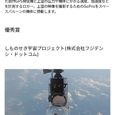
た自作GPS発信機と上空の圧力や機体にかかる速度、加速度など
を計測するロガー、上空の映像を撮影するためのGoProをスペー
スバルーンの機体に搭載します。
優秀賞
しものせき宇宙プロジェクト(株式会社フジデン
シ・ドットコム)