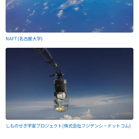
NAFT(名古屋大学)
しものせき宇宙プロジェクト(株式会社フジデンシ・ドットコム)