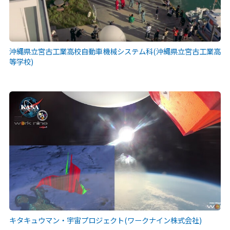
沖縄県立宮古工業高校自動車機械システム科(沖縄県立宮古工業高
等学校)
キタキュウマン・宇宙プロジェクト(ワークナイン株式会社)