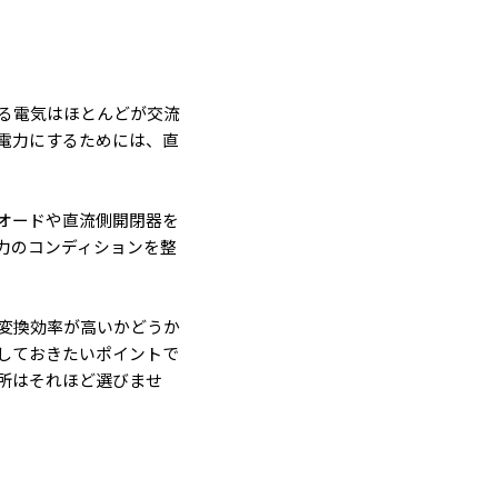
る電気はほとんどが交流
電力にするためには、直
オードや直流側開閉器を
力のコンディションを整
変換効率が高いかどうか
しておきたいポイントで
所はそれほど選びませ