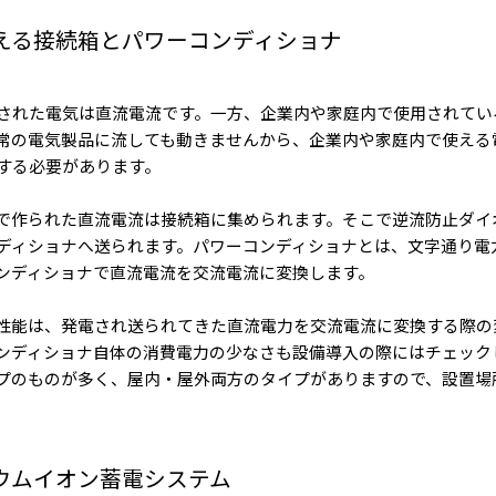
える接続箱とパワーコンディショナ
された電気は直流電流です。一方、企業内や家庭内で使用されてい
常の電気製品に流しても動きませんから、企業内や家庭内で使える
する必要があります。
で作られた直流電流は接続箱に集められます。そこで逆流防止ダイ
ディショナへ送られます。パワーコンディショナとは、文字通り電
ンディショナで直流電流を交流電流に変換します。
性能は、発電され送られてきた直流電力を交流電流に変換する際の
ンディショナ自体の消費電力の少なさも設備導入の際にはチェック
プのものが多く、屋内・屋外両方のタイプがありますので、設置場
ウムイオン蓄電システム