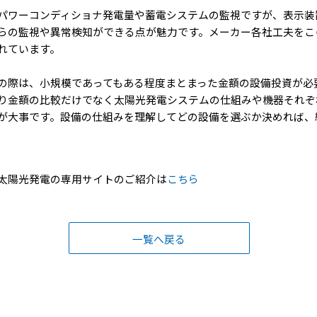
パワーコンディショナ発電量や蓄電システムの監視ですが、表示装
らの監視や異常検知ができる点が魅力です。メーカー各社工夫をこ
れています。
の際は、小規模であってもある程度まとまった金額の設備投資が必
り金額の比較だけでなく太陽光発電システムの仕組みや機器それぞ
が大事です。設備の仕組みを理解してどの設備を選ぶか決めれば、
太陽光発電の専用サイトのご紹介は
こちら
一覧へ戻る