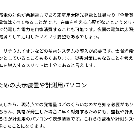
売電の対象が余剰電力である家庭用太陽光発電とは異なり『全量買
電気はすべて売ることができ、在庫を抱える心配がないというメリ
で発電した電力を自家消費することも可能です。夜間の電気は太陽
電源として活用したいという要望もあるでしょう。
、リチウムイオンなどの蓄電システムの導入が必要です。太陽光発
ンとしているところも多くあります。災害対策にもなることを考え
ムを導入するメリットは十分にあると言えます。
ための表示装置や計測用パソコン
入したら、現時点での発電量はどのくらいなのかを知る必要があり
ちろん、異常が発生した場合に早く対処するためにも、監視や計測
るのが計測用のパソコンや表示装置です。これらの監視や計測シス
揃ったことになります。