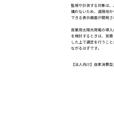
監視や計測する対象は、
構わないため、遠隔地か
できる表示画面が開発さ
産業用太陽光発電の導入
を検討するときは、見積
した上で選定を行うこと
ながるはずです。
【法人向け】自家消費型