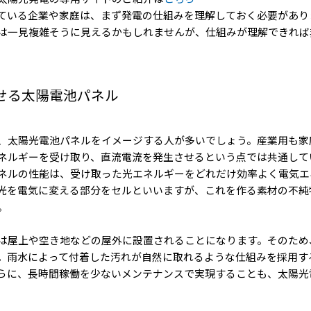
ている企業や家庭は、まず発電の仕組みを理解しておく必要があり
は一見複雑そうに見えるかもしれませんが、仕組みが理解できれば
せる太陽電池パネル
、太陽光電池パネルをイメージする人が多いでしょう。産業用も家
ネルギーを受け取り、直流電流を発生させるという点では共通して
ネルの性能は、受け取った光エネルギーをどれだけ効率よく電気エ
光を電気に変える部分をセルといいますが、これを作る素材の不純
。
は屋上や空き地などの屋外に設置されることになります。そのため
。雨水によって付着した汚れが自然に取れるような仕組みを採用す
らに、長時間稼働を少ないメンテナンスで実現することも、太陽光