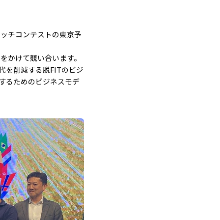
ピッチコンテストの東京予
円をかけて競い合います。
を削減する脱FITのビジ
するためのビジネスモデ