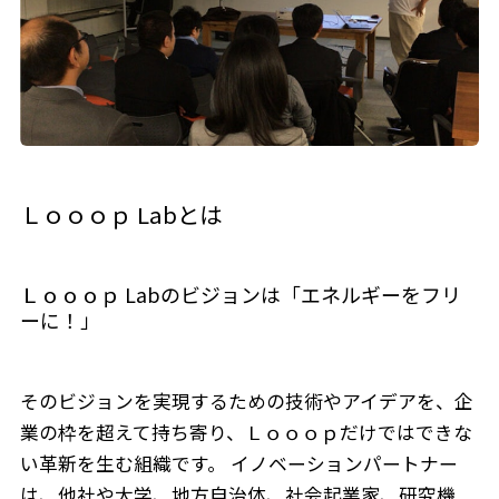
Ｌｏｏｏｐ Labとは
Ｌｏｏｏｐ Labのビジョンは「エネルギーをフリ
ーに！」
そのビジョンを実現するための技術やアイデアを、企
業の枠を超えて持ち寄り、Ｌｏｏｏｐだけではできな
い革新を生む組織です。 イノベーションパートナー
は、他社や大学、地方自治体、社会起業家、研究機