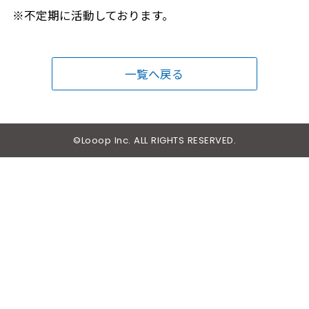
※不定期に活動しております。
一覧へ戻る
©Looop Inc. ALL RIGHTS RESERVED.