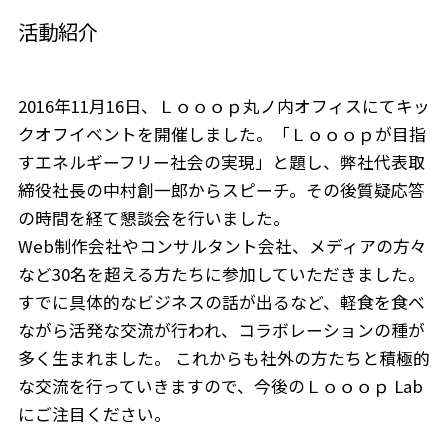
活動紹介
2016年11月16日、Ｌｏｏｏｐ丸ノ内オフィスにてキッ
クオフイベントを開催しました。「Ｌｏｏｏｐが目指
すエネルギーフリー社会の実現」と題し、弊社代表取
締役社長の中村創一郎からスピーチ。その後質疑応答
の時間を経て懇談会を行いました。
Web制作会社やコンサルタント会社、メディアの方々
など30名を超える方たちに参加していただきました。
すでに具体的なビジネスの話が出るなど、軽食を食べ
ながら活発な交流が行われ、コラボレーションの種が
多く生まれました。 これからも社外の方たちと積極的
な交流を行っていきますので、今後のＬｏｏｏｐ Lab
にご注目ください。