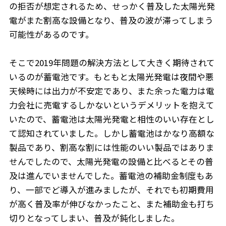
の拒否が想定されるため、せっかく普及した太陽光発
電がまた割高な設備となり、普及の波が滞ってしまう
可能性があるのです。
そこで2019年問題の解決方法として大きく期待されて
いるのが蓄電池です。もともと太陽光発電は夜間や悪
天候時には出力が不安定であり、また余った電力は電
力会社に売電するしかないというデメリットを抱えて
いたので、蓄電池は太陽光発電と相性のいい存在とし
て認知されていました。しかし蓄電池はかなり高額な
製品であり、割高な割には性能のいい製品ではありま
せんでしたので、太陽光発電の設備と比べるとその普
及は進んでいませんでした。蓄電池の補助金制度もあ
り、一部でど導入が進みましたが、それでも初期費用
が高く普及率が伸びなかったこと、また補助金も打ち
切りとなってしまい、普及が鈍化しました。