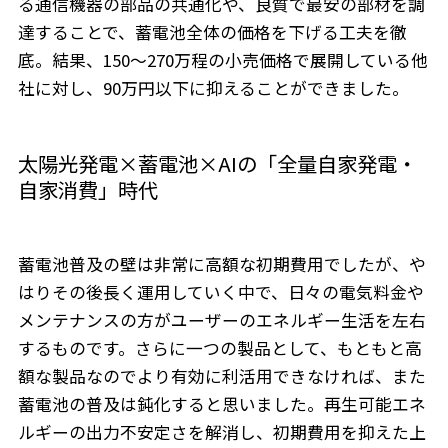
る通信機器の部品の共通化や、良質で最安の部材を調
達することで、蓄電池全体の価格を下げる工夫を徹
底。結果、150～270万程の小売価格で展開している他
社に対し、90万円以下に抑えることができました。
太陽光発電×蓄電池×AIの「全量自家発電・
自家消費」時代
蓄電池普及の壁は非常に高額な初期費用でしたが、や
はりその後長く運用していく中で、日々の電気料金や
メンテナンスの方がユーザーのエネルギー生活を左右
するものです。さらに一つの製品として、もともと高
額な製品なのでより有効に利活用できなければ、また
蓄電池の普及は鈍化すると思いました。再生可能エネ
ルギーの出力不安定さを解消し、初期費用を抑えた上