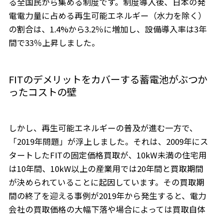
る全国民から集める制度です。制度導入後、日本の発
電電力量に占める再生可能エネルギー（水力を除く）
の割合は、1.4%から3.2％に増加し、設備導入率は3年
間で33％上昇しました。
FITのデメリットをカバーする蓄電池がぶつか
ったコストの壁
しかし、再生可能エネルギーの普及が進む一方で、
「2019年問題」が浮上しました。それは、2009年にス
タートしたFITの固定価格買取が、10kW未満の住宅用
は10年間、10kW以上の産業用では20年間と買取期間
が決められていることに起因しています。その買取期
間の終了を迎える事例が2019年から発生すると、電力
会社の買取価格の大幅下落や場合によっては買取自体