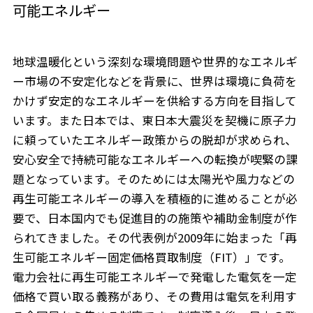
可能エネルギー
地球温暖化という深刻な環境問題や世界的なエネルギ
ー市場の不安定化などを背景に、世界は環境に負荷を
かけず安定的なエネルギーを供給する方向を目指して
います。また日本では、東日本大震災を契機に原子力
に頼っていたエネルギー政策からの脱却が求められ、
安心安全で持続可能なエネルギーへの転換が喫緊の課
題となっています。そのためには太陽光や風力などの
再生可能エネルギーの導入を積極的に進めることが必
要で、日本国内でも促進目的の施策や補助金制度が作
られてきました。その代表例が2009年に始まった「再
生可能エネルギー固定価格買取制度（FIT）」です。
電力会社に再生可能エネルギーで発電した電気を一定
価格で買い取る義務があり、その費用は電気を利用す