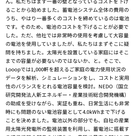
ん。私たちはまず一番の壁となっているコストを下げ
ることから始めました。蓄電池システム全体の費用の
うち、やはり一番多くのコストを締めているのは電池
です。そのため、電池のコストを下げることが必要で
した。ただ、他社では非常時の使用を考慮して大容量
の電池を使用していましたが、私たちはまずそこに疑
問を持ちました。太陽光を設置している家庭にはそこ
までの容量が必要ないのではないか、と。そこで、
Looopでは1,000軒を超えるご家庭の電力使用状況の
データを解析、シミュレーションをし、コストと実用
性のバランスをとれる電池容量を検討。NEDO（国立
研究開発法人新エネルギー・産業技術総合開発機構）
の助成を受けながら、実証も重ね、日常生活にも非常
時にも問題のない電池容量として4.0kWhまで下げる
ことを決めました。電池以外の部分でも、自社の産業
用太陽光発電所の監視装置を利用し、蓄電池に搭載す