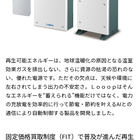
再生可能エネルギーは、地球温暖化の原因となる温室
効果ガスを排出しない、さらに資源の枯渇の恐れのな
い、優れた電源です。ただその欠点は、天候や環境に
左右されてしまう出力の不安定さ。Ｌｏｏｏｐはそん
なエネルギーを“蓄えられる”機能だけではなく、電力
の充放電を効率的に行って節電・節約を叶えるAIとの
通信により自動制御する製品を開発しました。
固定価格買取制度（FIT）で普及が進んだ再生