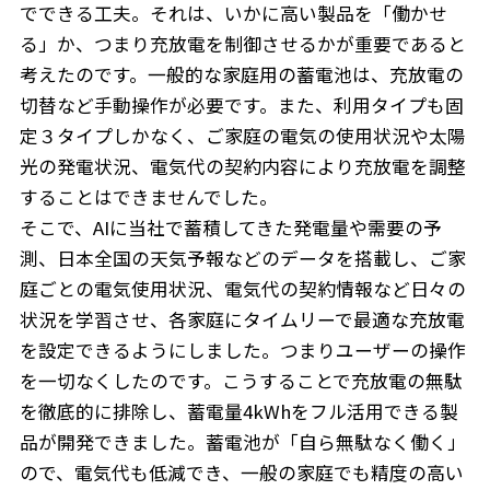
でできる工夫。それは、いかに高い製品を「働かせ
る」か、つまり充放電を制御させるかが重要であると
考えたのです。一般的な家庭用の蓄電池は、充放電の
切替など手動操作が必要です。また、利用タイプも固
定３タイプしかなく、ご家庭の電気の使用状況や太陽
光の発電状況、電気代の契約内容により充放電を調整
することはできませんでした。
そこで、AIに当社で蓄積してきた発電量や需要の予
測、日本全国の天気予報などのデータを搭載し、ご家
庭ごとの電気使用状況、電気代の契約情報など日々の
状況を学習させ、各家庭にタイムリーで最適な充放電
を設定できるようにしました。つまりユーザーの操作
を一切なくしたのです。こうすることで充放電の無駄
を徹底的に排除し、蓄電量4kWhをフル活用できる製
品が開発できました。蓄電池が「自ら無駄なく働く」
ので、電気代も低減でき、一般の家庭でも精度の高い