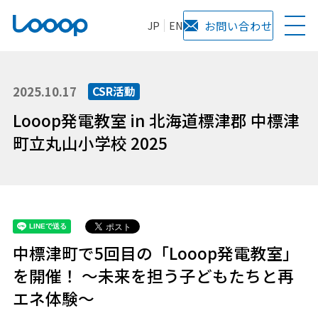
JP
EN
お問い合わせ
2025.10.17
CSR活動
Looop発電教室 in 北海道標津郡 中標津
町立丸山小学校 2025
中標津町で5回目の「Looop発電教室」
を開催！ ～未来を担う子どもたちと再
エネ体験～