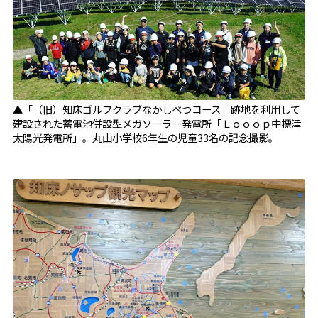
▲「（旧）知床ゴルフクラブなかしべつコース」跡地を利用して
建設された蓄電池併設型メガソーラー発電所「Ｌｏｏｏｐ中標津
太陽光発電所」。丸山小学校6年生の児童33名の記念撮影。