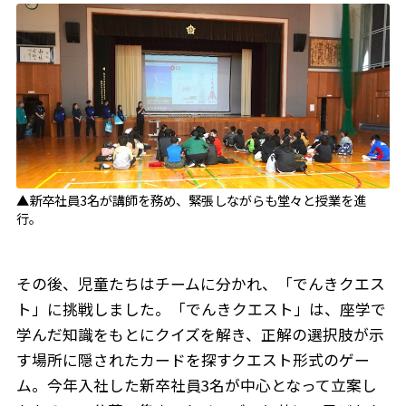
▲新卒社員3名が講師を務め、緊張しながらも堂々と授業を進
行。
その後、児童たちはチームに分かれ、「でんきクエス
ト」に挑戦しました。「でんきクエスト」は、座学で
学んだ知識をもとにクイズを解き、正解の選択肢が示
す場所に隠されたカードを探すクエスト形式のゲー
ム。今年入社した新卒社員3名が中心となって立案し