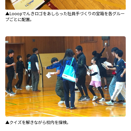
▲Looopでんきロゴをあしらった社員手づくりの宝箱を各グルー
プごとに配置。
▲クイズを解きながら校内を探検。