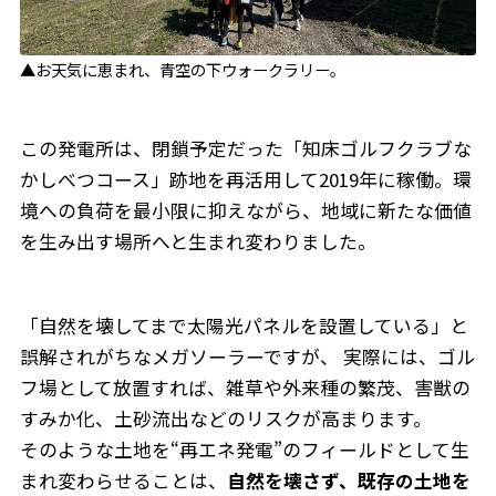
▲お天気に恵まれ、青空の下ウォークラリー。
この発電所は、閉鎖予定だった「知床ゴルフクラブな
かしべつコース」跡地を再活用して2019年に稼働。環
境への負荷を最小限に抑えながら、地域に新たな価値
を生み出す場所へと生まれ変わりました。
「自然を壊してまで太陽光パネルを設置している」と
誤解されがちなメガソーラーですが、 実際には、ゴル
フ場として放置すれば、雑草や外来種の繁茂、害獣の
すみか化、土砂流出などのリスクが高まります。
そのような土地を“再エネ発電”のフィールドとして生
まれ変わらせることは、
自然を壊さず、既存の土地を