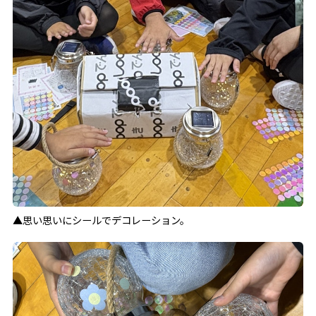
▲思い思いにシールでデコレーション。