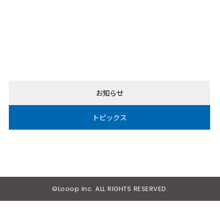
お知らせ
トピックス
©Looop Inc. ALL RIGHTS RESERVED.