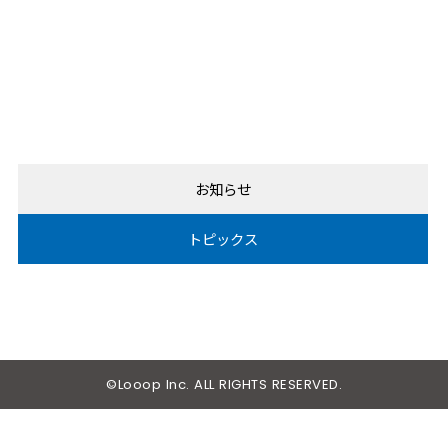
お知らせ
トピックス
©Looop Inc. ALL RIGHTS RESERVED.