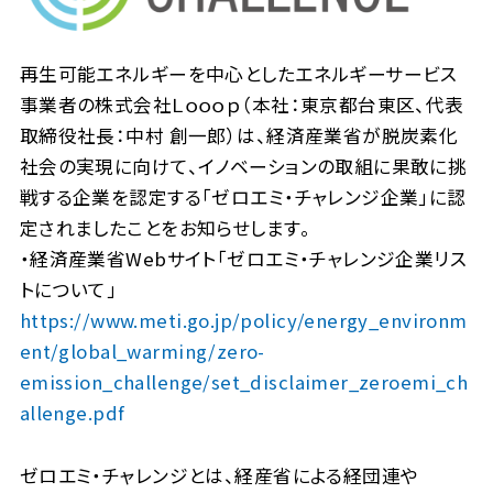
再生可能エネルギーを中心としたエネルギーサービス
事業者の株式会社Ｌｏｏｏｐ（本社：東京都台東区、代表
取締役社長：中村 創一郎）は、経済産業省が脱炭素化
社会の実現に向けて、イノベーションの取組に果敢に挑
戦する企業を認定する「ゼロエミ・チャレンジ企業」に認
定されましたことをお知らせします。
・経済産業省Webサイト「ゼロエミ・チャレンジ企業リス
トについて」
https://www.meti.go.jp/policy/energy_environm
ent/global_warming/zero-
emission_challenge/set_disclaimer_zeroemi_ch
allenge.pdf
ゼロエミ・チャレンジとは、経産省による経団連や