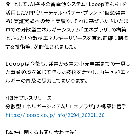
発」として、AI搭載の蓄電池システム「Looopでんち」を
活用したVPP（バーチャル・パワー・プラント：仮想発電
所）実証実験への参画実績や、それに基づいたさいたま
市での分散型エネルギーシステム「エネプラザ」の構築
といった「分散型エネルギーリソースを束ね正確に制御
する技術等」が評価されました。
Ｌｏｏｏｐは今後も、発電から電力小売事業までの一貫し
た事業領域を通じて培った技術を活かし、再生可能エネ
ルギーの普及に尽力してまいります。
・関連プレスリリース
分散型エネルギーシステム「エネプラザ」の構築に着手
https://looop.co.jp/info/2094_20201130
【本件に関するお問い合わせ先】