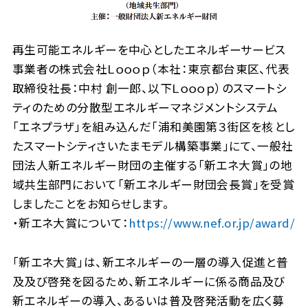
再生可能エネルギーを中心としたエネルギーサービス
事業者の株式会社Ｌｏｏｏｐ（本社：東京都台東区、代表
取締役社長：中村 創一郎、以下Ｌｏｏｏｐ）のスマートシ
ティのための分散型エネルギーマネジメントシステム
「エネプラザ」を組み込んだ「浦和美園第３街区を核とし
たスマートシティさいたまモデル構築事業」にて、一般社
団法人新エネルギー財団の主催する「新エネ大賞」の地
域共生部門において「新エネルギー財団会長賞」を受賞
しましたことをお知らせします。
・新エネ大賞について：
https://www.nef.or.jp/award/
「新エネ大賞」は、新エネルギーの一層の導入促進と普
及及び啓発を図るため、新エネルギーに係る商品及び
新エネルギーの導入、あるいは普及啓発活動を広く募