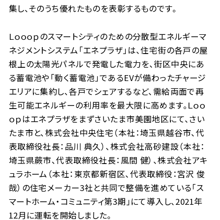
集し、そのうち優れたものを表彰するものです。
Ｌｏｏｏｐのスマートシティのための分散型エネルギーマ
ネジメントシステム「エネプラザ」は、住宅街の各戸の屋
根上の太陽光パネルで発電した電力を、街区中央にあ
る蓄電池や「動く蓄電池」であるEVが備わったチャージ
エリアに集約し、各戸でシェアするなど、需給両面で再
生可能エネルギーの利用率を最大限に高めます。Ｌｏｏ
ｏｐはエネプラザをまずさいたま市美園地区にて、さい
たま市と、株式会社中央住宅（本社：埼玉県越谷市、代
表取締役社長：品川 典久）、株式会社高砂建設（本社：
埼玉県蕨市、代表取締役社長：風間 健）、株式会社アキ
ュラホーム（本社：東京都新宿区、代表取締役：宮沢 俊
哉）の住宅メーカー3社と共同で整備を進めている「ス
マートホーム・コミュニティ第3期」にて導入し、2021年
12月に運転を開始しました。