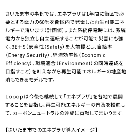
さいたま市の事例では、エネプラザは1年間に街区で必
要とする電力の60％を街区内で発電した再生可能エネ
ルギーで賄います（計画値）。また系統停電時には、系統
電力から独立し自立運転することが可能で災害にも強
く、3E＋S（安全性（Safety）を大前提とし、自給率
（Energy Security）、経済効率性（Economic
Efficiency）、環境適合（Environment）の同時達成を
目指すこと）を叶えながら再生可能エネルギーの地産地
消もできるモデルです。
Ｌｏｏｏｐは今後も継続して「エネプラザ」を各地で展開
することを目指し、再生可能エネルギーの普及を推進し
て、カーボンニュートラルの達成に貢献してまいります。
【さいたま市でのエネプラザ導入イメージ】