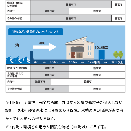
※1 IP65：防塵性 完全な防塵。外部からの塵や微粒子が侵入しない
設計。防水性能噴流水による影響から保護。水勢の強い噴流が直接当
たっても内部への侵入を防ぐ。
※2 内海：環境省の定めた閉鎖性海域（88 海域）に準ずる。