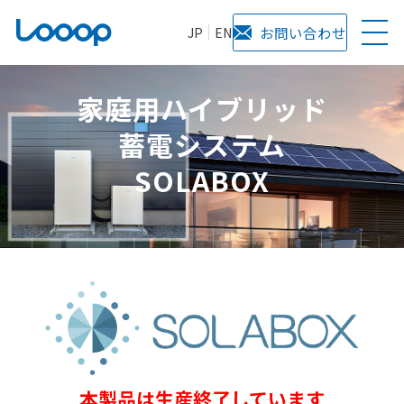
JP
EN
お問い合わせ
家庭用ハイブリッド
蓄電システム
SOLABOX
本製品は生産終了しています