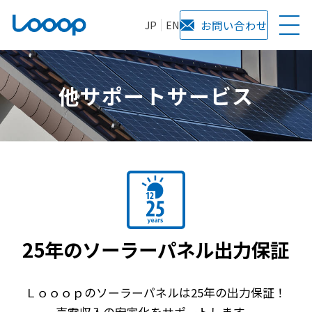
JP
EN
お問い合わせ
他サポートサービス
25年のソーラーパネル出力保証
Ｌｏｏｏｐのソーラーパネルは25年の出力保証！
売電収入の安定化をサポートします。