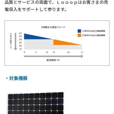
品質とサービスの両面で、Ｌｏｏｏｐはお客さまの売
電収入をサポートして参ります。
・対象機器