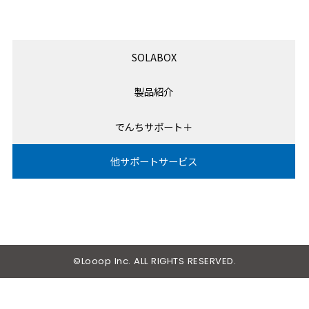
SOLABOX
製品紹介
でんちサポート＋
他サポートサービス
©Looop Inc. ALL RIGHTS RESERVED.