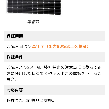
保証期間
ご購入日より
25年間（出力80％以上を保証）
保証条件
ご購入より25年間、弊社指定の注意事項に従って正
常に使用した状態で公称最大出力の80%を下回った
場合。
対応内容
修理または同等品と交換。