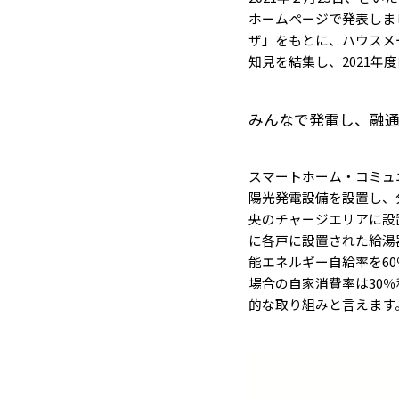
ホームページで発表しま
ザ」をもとに、ハウスメ
知見を結集し、2021
みんなで発電し、融
スマートホーム・コミュ
陽光発電設備を設置し、
央のチャージエリアに設
に各戸に設置された給湯
能エネルギー自給率を6
場合の自家消費率は30
的な取り組みと言えます