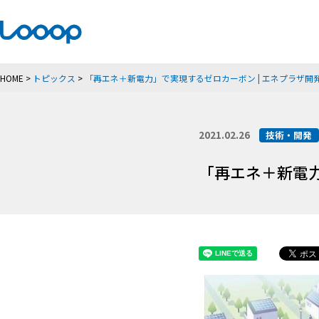
HOME
>
トピックス
>
「再エネ＋新電力」で実現するゼロカーボン | エネプラザ開
2021.02.26
技術・開発
「再エネ＋新電力