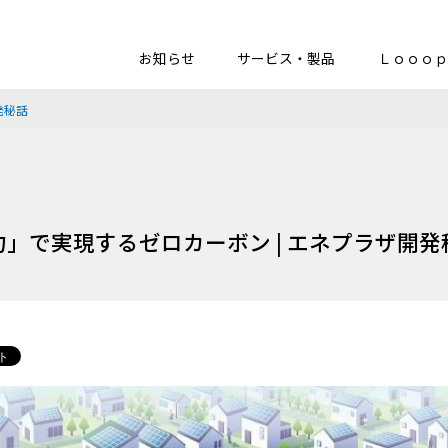
お知らせ
サービス・製品
Ｌｏｏｏｐ
発秘話
」で実現するゼロカーボン | エネプラザ開発