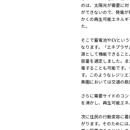
のは、太陽光が需要に対
ができないので、発電が
かくの再生可能エネルギ
た。
そこで蓄電池やEVとい
なります。「エネプラザ
源として機能できること
容量を選定しました。ま
電することも可能です。
す。このようなレジリエ
美園においては交通の脱
さらに需要サイドのコン
を沸かし、再生可能エネ
次に住民の行動変容に着
がります。そのためには