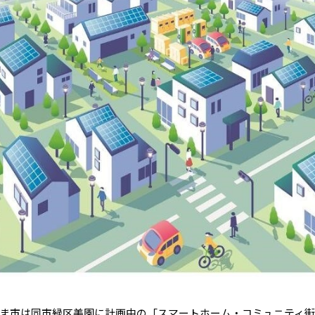
いたま市は同市緑区美園に計画中の「スマートホーム・コミュニティ