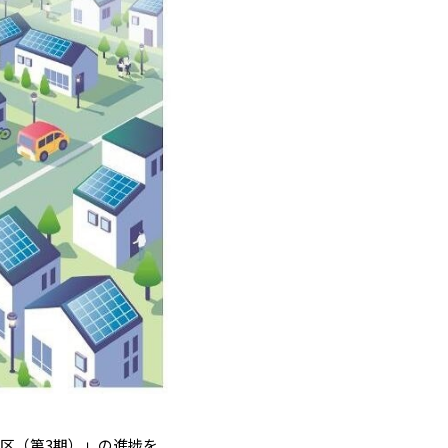
街区（第3期）」の進捗を