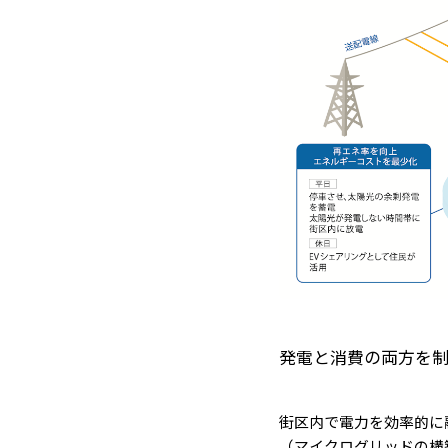
発電と消費の両方を
街区内で電力を効率的に
（マイクログリッドの構