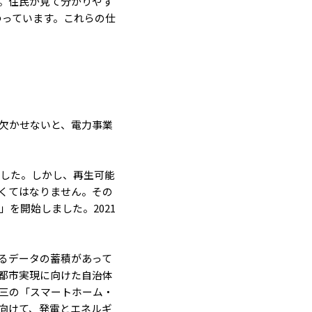
。住民が見て分かりやす
わっています。これらの仕
欠かせないと、電力事業
ました。しかし、再生可能
くてはなりません。その
」を開始しました。2021
るデータの蓄積があって
都市実現に向けた自治体
三の「スマートホーム・
に向けて、発電とエネルギ