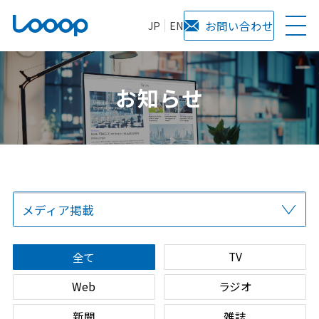
JP
EN
お問い合わせ
お知らせ
メディア掲載
全て
プレスリリース
当社からのお知らせ
サービス
TV
全て
Web
ラジオ
新聞
雑誌