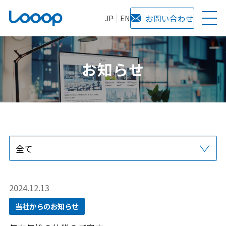
JP
EN
お問い合わせ
お知らせ
全て
プレスリリース
当社からのお知らせ
サービス
メディア掲載
2024.12.13
当社からのお知らせ