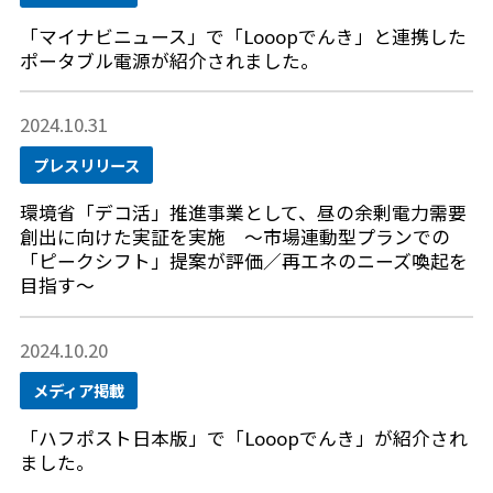
「マイナビニュース」で「Looopでんき」と連携した
ポータブル電源が紹介されました。
2024.10.31
プレスリリース
環境省「デコ活」推進事業として、昼の余剰電力需要
創出に向けた実証を実施 ～市場連動型プランでの
「ピークシフト」提案が評価／再エネのニーズ喚起を
目指す～
2024.10.20
メディア掲載
「ハフポスト日本版」で「Looopでんき」が紹介され
ました。