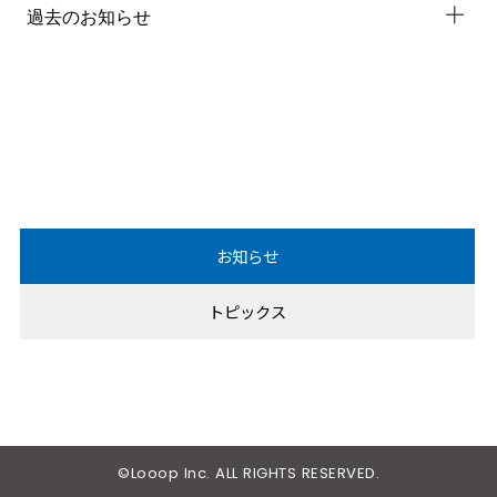
過去のお知らせ
2023
年
2022
年
2021
年
2020
年
お知らせ
2019
年
トピックス
2018
年
2017
年
2016
年
2015
年
©Looop Inc. ALL RIGHTS RESERVED.