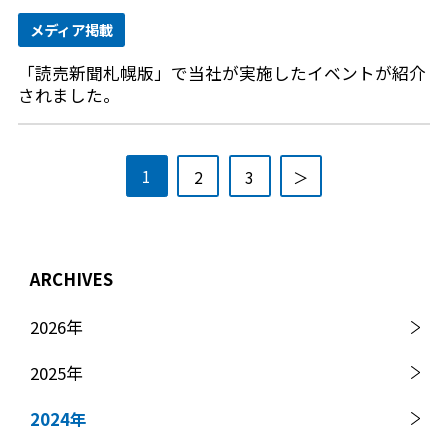
メディア掲載
「読売新聞札幌版」で当社が実施したイベントが紹介
されました。
1
2
3
＞
ARCHIVES
2026
年
2025
年
2024
年