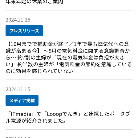
年末年始の休業のご案内
2024.11.26
プレスリリース
【10月までで補助金が終了／1年で最も電気代への意
識が高まる今】 ～9月の電気料金に関する意識調査か
ら～ 約7割の主婦が「現在の電気料金は負担が大き
い」 約半数の主婦が「電気料金の節約を意識している
のに効果を感じられていない」
2024.11.15
メディア掲載
「ITmedia」で「Looopでんき」と連携したポータブ
ル電源が紹介されました。