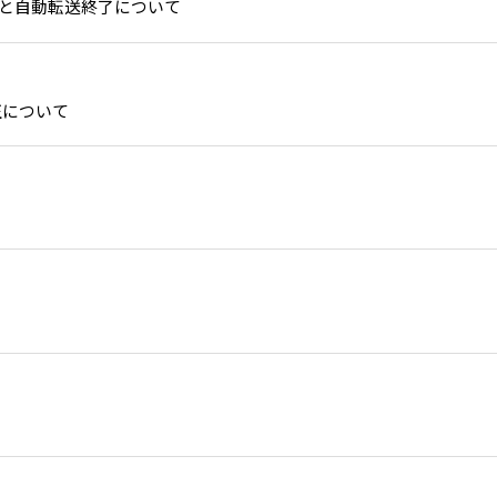
更と自動転送終了について
正について