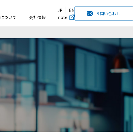
JP
EN
お問い合わせ
について
会社情報
note