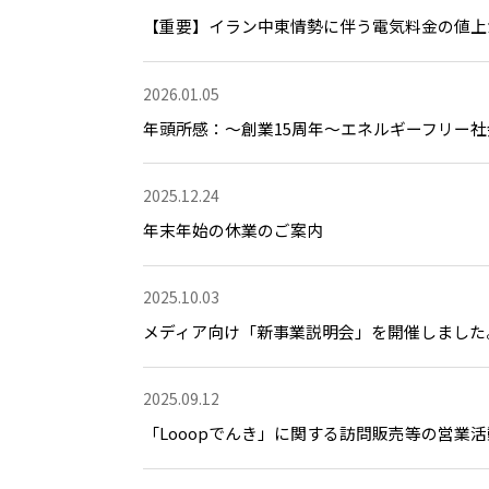
【重要】イラン中東情勢に伴う電気料金の値上が
2026.01.05
年頭所感：～創業15周年～エネルギーフリー
2025.12.24
年末年始の休業のご案内
2025.10.03
メディア向け「新事業説明会」を開催しました
2025.09.12
「Looopでんき」に関する訪問販売等の営業