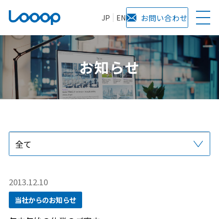
JP
EN
お問い合わせ
お知らせ
全て
プレスリリース
当社からのお知らせ
サービス
メディア掲載
2013.12.10
当社からのお知らせ