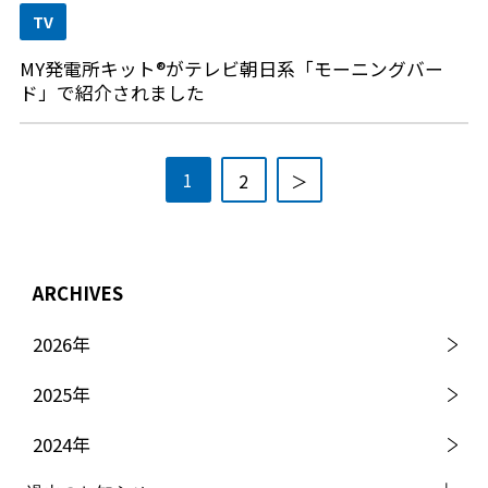
TV
MY発電所キット®がテレビ朝日系「モーニングバー
ド」で紹介されました
1
2
＞
ARCHIVES
2026
年
2025
年
2024
年