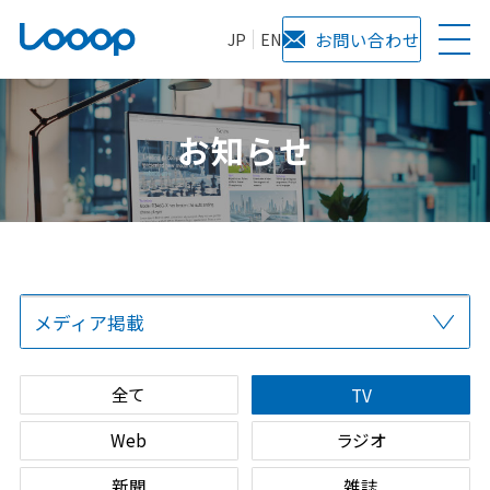
JP
EN
お問い合わせ
お知らせ
メディア掲載
全て
プレスリリース
当社からのお知らせ
サービス
全て
TV
Web
ラジオ
新聞
雑誌