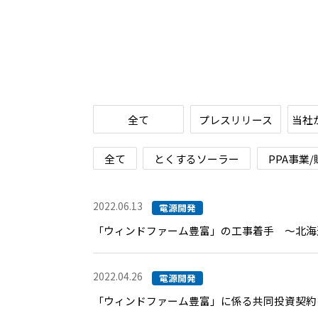
全て
プレスリリース
当社
全て
とくするソーラー
PPA事業
2022.06.13
電源開発
「ウィンドファーム豊富」の工事着手 ～北海
2022.04.26
電源開発
「ウィンドファーム豊富」に係る共同投資契約