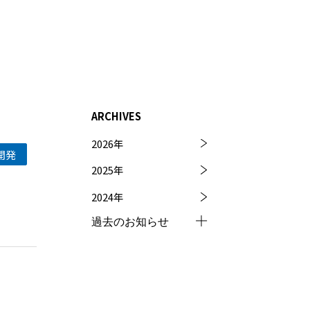
ARCHIVES
2026
年
開発
2025
年
2024
年
過去のお知らせ
2023
年
2022
年
～
2021
年