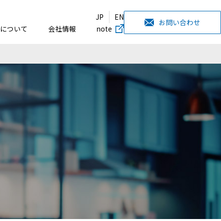
JP
EN
お問い合わせ
について
会社情報
note