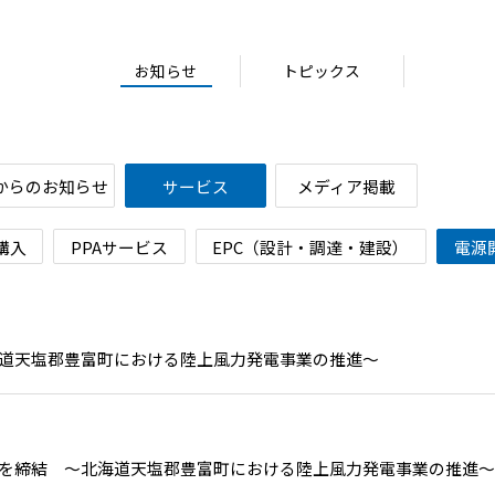
お知らせ
トピックス
からのお知らせ
サービス
メディア掲載
/購入
PPAサービス
EPC（設計・調達・建設）
電源
道天塩郡豊富町における陸上風力発電事業の推進～
を締結 ～北海道天塩郡豊富町における陸上風力発電事業の推進