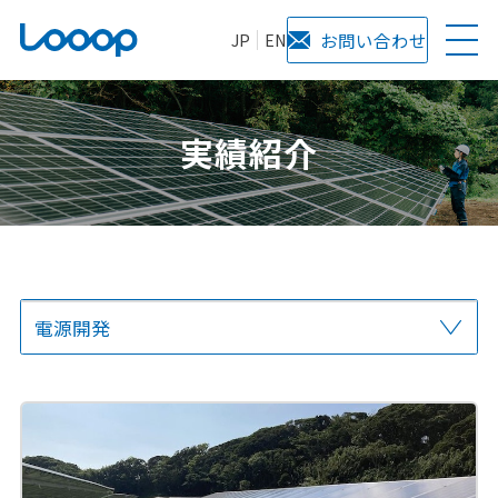
JP
EN
お問い合わせ
実績紹介
電源開発
全て
オンサイト
オフサイト