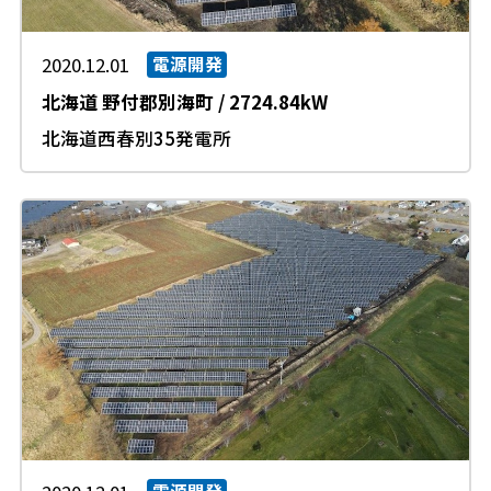
2020.12.01
電源開発
北海道
野付郡別海町
/
2724.84kW
北海道西春別35発電所