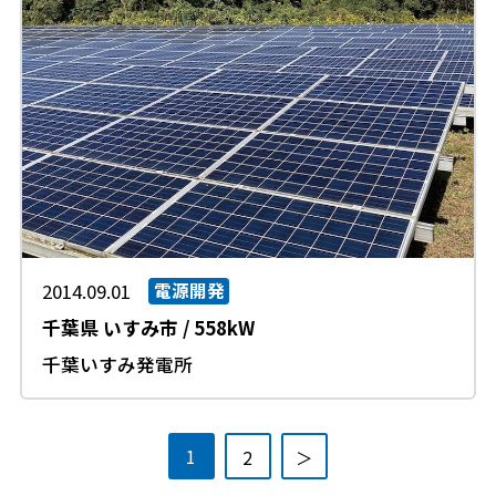
2014.09.01
電源開発
千葉県
いすみ市
/
558kW
千葉いすみ発電所
1
2
＞