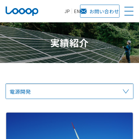
JP
EN
お問い合わせ
実績紹介
電源開発
全て
オンサイト
オフサイト