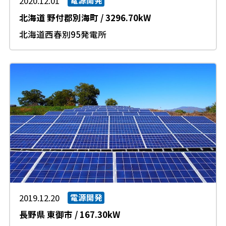
2020.12.01
電源開発
北海道
野付郡別海町
/
3296.70kW
北海道西春別95発電所
2019.12.20
電源開発
長野県
東御市
/
167.30kW