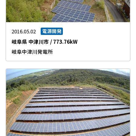
2016.05.02
電源開発
岐阜県
中津川市
/
773.76kW
岐阜中津川発電所