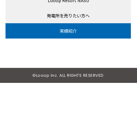
Looop Resort NASU
発電所を売りたい方へ
実績紹介
©Looop Inc. ALL RIGHTS RESERVED.