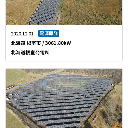
2020.12.01
電源開発
北海道
根室市
/
3061.80kW
北海道根室発電所