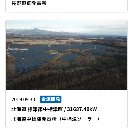
長野東御発電所
2019.09.30
電源開発
北海道
標津郡中標津町
/
31687.40kW
北海道中標津発電所（中標津ソーラー）