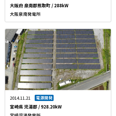
大阪府
泉南郡熊取町
/
288kW
大阪泉南発電所
2014.11.21
電源開発
宮崎県
児湯郡
/
928.20kW
宮崎児湯発電所