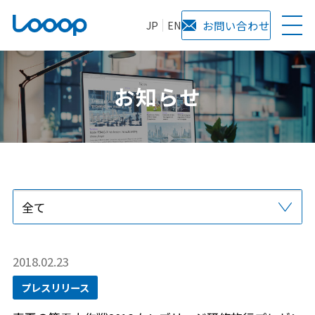
JP
EN
お問い合わせ
お知らせ
全て
プレスリリース
当社からのお知らせ
サービス
メディア掲載
2018.02.23
プレスリリース