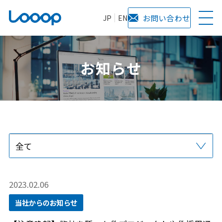
JP
EN
お問い合わせ
お知らせ
全て
プレスリリース
当社からのお知らせ
サービス
メディア掲載
2023.02.06
当社からのお知らせ