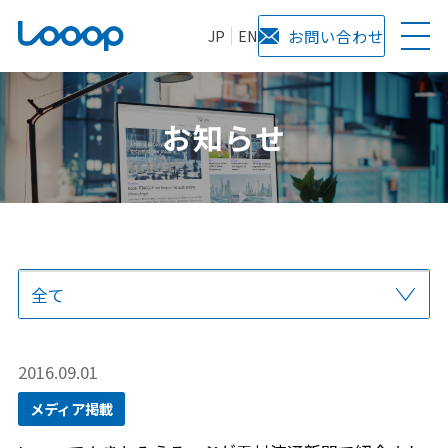
JP
EN
お問い合わせ
お知らせ
全て
プレスリリース
当社からのお知らせ
サービス
メディア掲載
2016.09.01
メディア掲載