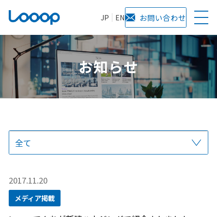
JP
EN
お問い合わせ
お知らせ
全て
プレスリリース
当社からのお知らせ
サービス
メディア掲載
2017.11.20
メディア掲載