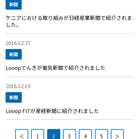
新聞
ケニアにおける取り組みが日経産業新聞で紹介されま
した。
2016.12.27
新聞
Looopでんきが電気新聞で紹介されました
2016.12.19
新聞
Looop FITが産経新聞に紹介されました
2
＜
1
3
4
5
＞