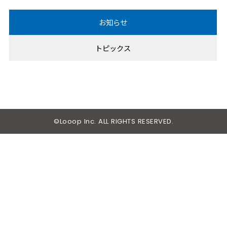
2020
年
お知らせ
2019
年
トピックス
2018
年
2017
年
2016
年
2015
年
©Looop Inc. ALL RIGHTS RESERVED.
2014
年
2013
年
2012
年
2011
年