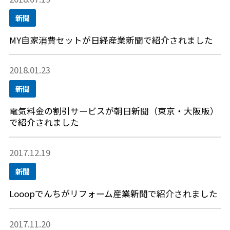
新聞
MY自家消費セットが日経産業新聞で紹介されました
2018.01.23
新聞
電気料金の割引サービスが朝日新聞（東京・大阪版）
で紹介されました
2017.12.19
新聞
Looopでんちがリフォーム産業新聞で紹介されました
2017.11.20