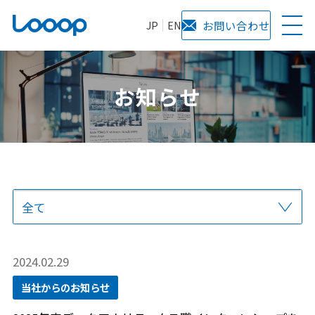
JP
EN
お問い合わせ
お知らせ
全て
プレスリリース
当社からのお知らせ
サービス
メディア掲載
2024.02.29
当社からのお知らせ