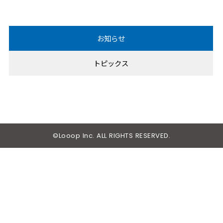
2020
年
お知らせ
2019
年
トピックス
2018
年
2017
年
2016
年
2015
年
©Looop Inc. ALL RIGHTS RESERVED.
2014
年
2013
年
2012
年