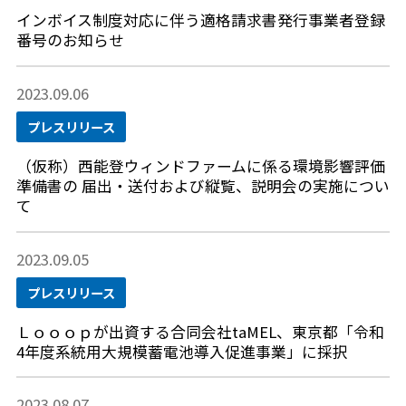
インボイス制度対応に伴う適格請求書発行事業者登録
番号のお知らせ
2023.09.06
プレスリリース
（仮称）西能登ウィンドファームに係る環境影響評価
準備書の 届出・送付および縦覧、説明会の実施につい
て
2023.09.05
プレスリリース
Ｌｏｏｏｐが出資する合同会社taMEL、東京都「令和
4年度系統用大規模蓄電池導入促進事業」に採択
2023.08.07