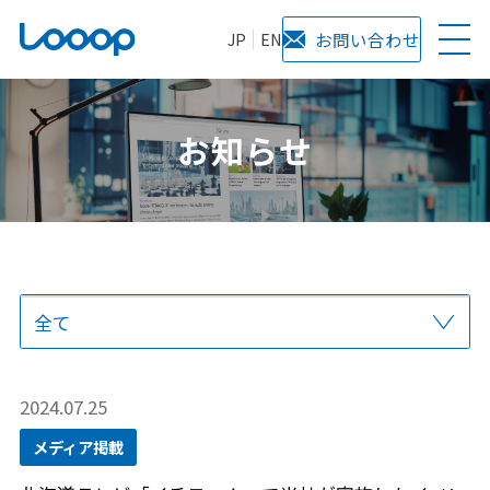
JP
EN
お問い合わせ
お知らせ
全て
プレスリリース
当社からのお知らせ
サービス
メディア掲載
2024.07.25
メディア掲載