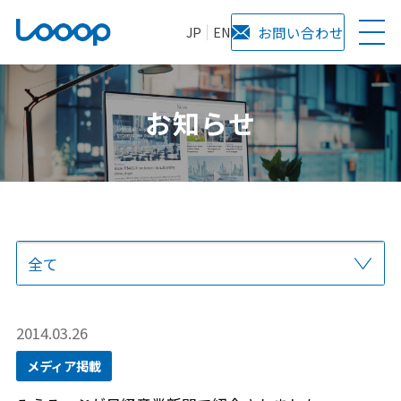
JP
EN
お問い合わせ
お知らせ
全て
プレスリリース
当社からのお知らせ
サービス
メディア掲載
2014.03.26
メディア掲載