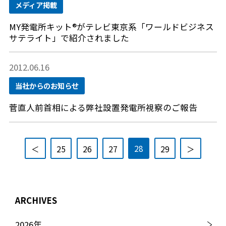
メディア掲載
MY発電所キット®がテレビ東京系「ワールドビジネス
サテライト」で紹介されました
2012.06.16
当社からのお知らせ
菅直人前首相による弊社設置発電所視察のご報告
28
＜
25
26
27
29
＞
ARCHIVES
2026
年