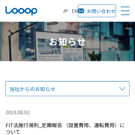
JP
EN
お問い合わせ
お知らせ
当社からのお知らせ
全て
プレスリリース
サービス
メディア掲載
2018.08.02
FIT法施行規則_定期報告 （設置費用、運転費用）に
ついて