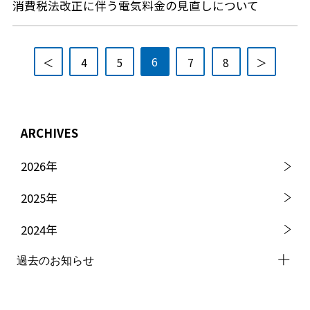
消費税法改正に伴う電気料金の見直しについて
6
＜
4
5
7
8
＞
ARCHIVES
2026
年
2025
年
2024
年
過去のお知らせ
2023
年