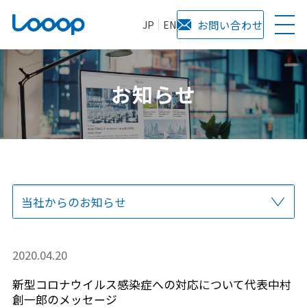
JP
EN
お問い合わせ
お知らせ
当社からのお知らせ
全て
プレスリリース
サービス
メディア掲載
2020.04.20
新型コロナウイルス感染症への対応について代表中村
創一郎のメッセージ