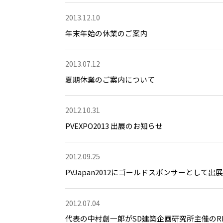
2013.12.10
年末年始の休業のご案内
2013.07.12
夏期休業のご案内について
2012.10.31
PVEXPO2013 出展のお知らせ
2012.09.25
PVJapan2012にゴールドスポンサーとして出
2012.07.04
代表の中村創一郎がSD建築企画研究所主催のREB