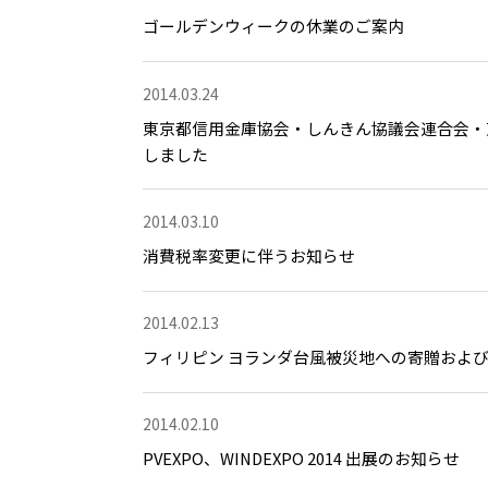
ゴールデンウィークの休業のご案内
2014.03.24
東京都信用金庫協会・しんきん協議会連合会・
しました
2014.03.10
消費税率変更に伴うお知らせ
2014.02.13
フィリピン ヨランダ台風被災地への寄贈およ
2014.02.10
PVEXPO、WINDEXPO 2014 出展のお知らせ