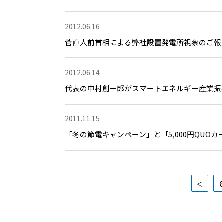
2012.06.16
菅直人前首相による弊社設置発電所視察のご報
2012.06.14
代表の中村創一郎がスマートエネルギー産業振
2011.11.15
「冬の節電キャンペーン」と「5,000円QUO
＜