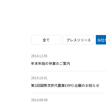
全て
プレスリリース
当社
2014.12.05
年末年始の休業のご案内
2014.10.01
第1回国際次世代農業EXPO 出展のお知らせ
2014.09.09