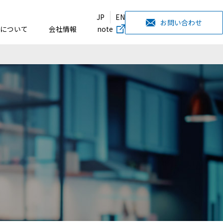
JP
EN
お問い合わせ
について
会社情報
note