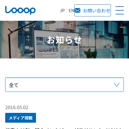
JP
EN
お問い合わせ
お知らせ
全て
プレスリリース
当社からのお知らせ
サービス
メディア掲載
2016.05.02
メディア掲載