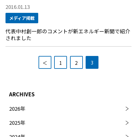
2016.01.13
メディア掲載
代表中村創一郎のコメントが新エネルギー新聞で紹介
されました
3
＜
1
2
ARCHIVES
2026
年
2025
年
2024
年