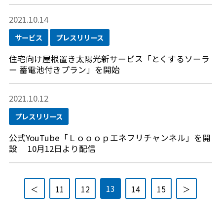
2021.10.14
サービス
プレスリリース
住宅向け屋根置き太陽光新サービス「とくするソーラ
ー 蓄電池付きプラン」を開始
2021.10.12
プレスリリース
公式YouTube「Ｌｏｏｏｐエネフリチャンネル」を開
設 10月12日より配信
13
＜
11
12
14
15
＞