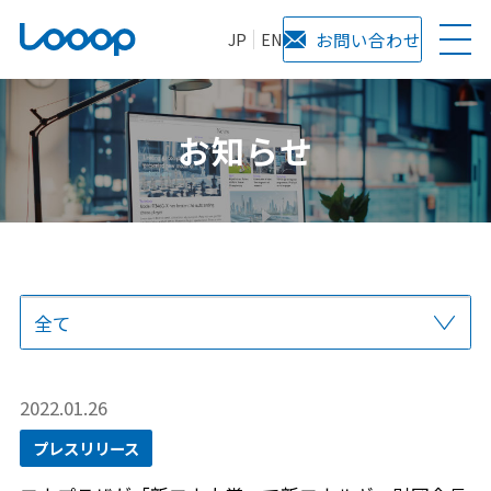
JP
EN
お問い合わせ
お知らせ
全て
プレスリリース
当社からのお知らせ
サービス
メディア掲載
2022.01.26
プレスリリース