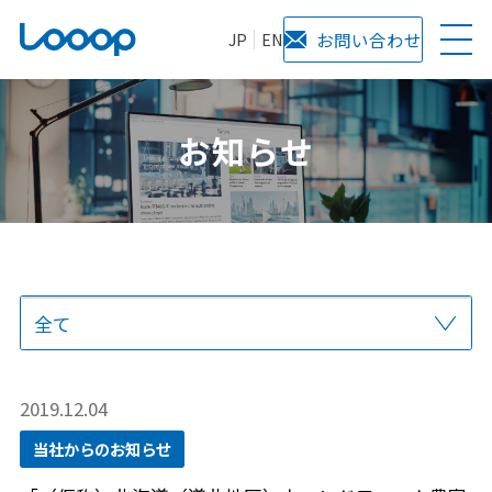
JP
EN
お問い合わせ
お知らせ
全て
プレスリリース
当社からのお知らせ
サービス
メディア掲載
2019.12.04
当社からのお知らせ