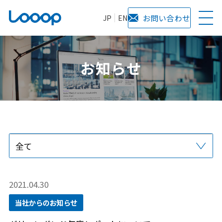
JP
EN
お問い合わせ
お知らせ
全て
プレスリリース
当社からのお知らせ
サービス
メディア掲載
2021.04.30
当社からのお知らせ