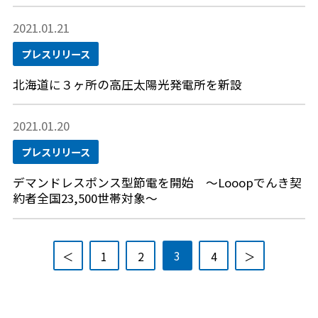
2021.01.21
プレスリリース
北海道に３ヶ所の高圧太陽光発電所を新設
2021.01.20
プレスリリース
デマンドレスポンス型節電を開始 ～Looopでんき契
約者全国23,500世帯対象～
3
＜
1
2
4
＞